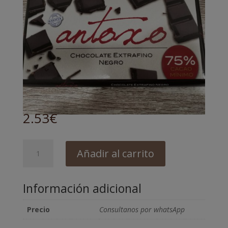
2.53
€
CHOCOLATE
Añadir al carrito
ANTOXO
75%
cantidad
Información adicional
Precio
Consultanos por whatsApp